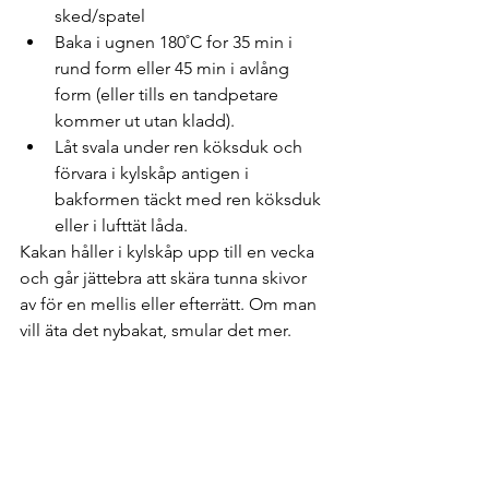
sked/spatel
Baka i ugnen 180˚C for 35 min i 
rund form eller 45 min i avlång 
form (eller tills en tandpetare 
kommer ut utan kladd).
Låt svala under ren köksduk och 
förvara i kylskåp antigen i 
bakformen täckt med ren köksduk 
eller i lufttät låda.
Kakan håller i kylskåp upp till en vecka 
och går jättebra att skära tunna skivor 
av för en mellis eller efterrätt. Om man 
vill äta det nybakat, smular det mer.  