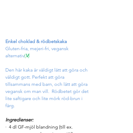
Enkel choklad & rödbetskaka
Gluten-fria, mejeri-fri, vegansk 
alternativ
(
V
)
Den här kaka är väldigt lätt att göra och 
väldigt gott. Perfekt att göra 
tillsammans med barn, och lätt att göra 
vegansk om man vill.
Rödbetet gör det 
lite saftigare och lite mörk röd-brun i 
färg.
Ingredienser:
·  4 dl GF-mjöl blandning (till ex. 